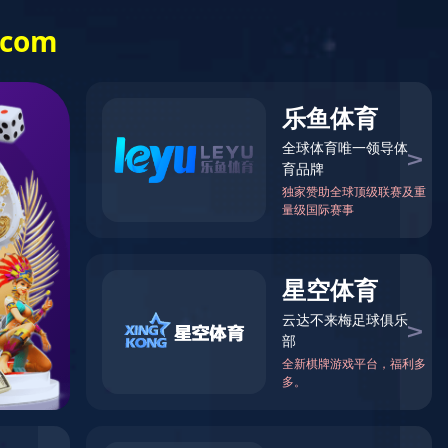
021-62476799 / 021-64732486
服务热线：
案例展示
新闻资讯
开云手机官
方版登录入
口-开云（中
国）