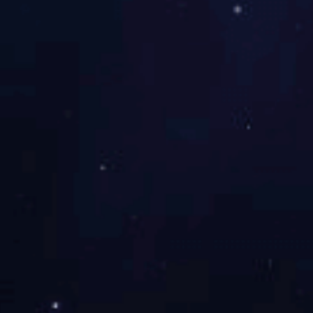
开云手机官方版登录入口-开云（中
国）
总 机：021-62476799
销 售：李工
电 话：18001749227
销 售：周工
电 话：13636353316
邮 箱：363621391@qq.com