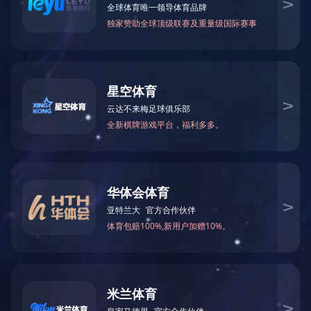
CONTACT US
开云手机官方版登录入口-开云（中国）
开云手机官方版登录入口-开云（中国）