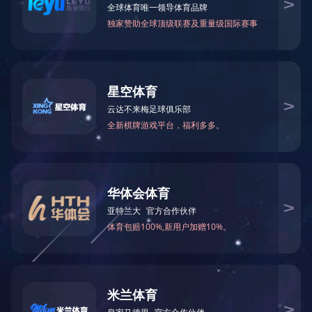
PRODUCT
产品中心
产品中心